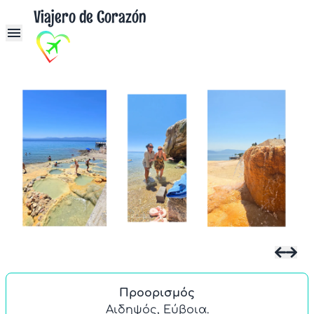
Viajero de Corazón
Προορισμός
Αιδηψός, Εύβοια.