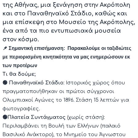
της Αθήνας, μια ξενάγηση στην Ακρόπολη
και στο Παναθηναϊκό Στάδιο, καθώς και
μια επίσκεψη στο Μουσείο της Ακρόπολης,
ένα από τα πιο εντυπωσιακά μουσεία
στον κόσμο.
📌 Σημαντική επισήμανση:
Παρακαλούμε οι ταξιδιώτες
με περιορισμένη κινητικότητα να μας ενημερώσουν εκ
των προτέρων
Τι θα δούμε;
🟢 Παναθηναϊκό Στάδιο
: Ιστορικός χώρος όπου
πραγματοποιήθηκαν οι πρώτοι σύγχρονοι
Ολυμπιακοί Αγώνες το 1896. Στάση 15 λεπτών για
φωτογραφίες.
🟢Πλατεία Συντάγματος
(χωρίς στάση):
Περιλαμβάνει τη Βουλή των Ελλήνων (παλαιό
Βασιλικό Ανάκτορο), το Μνημείο του Άγνωστου