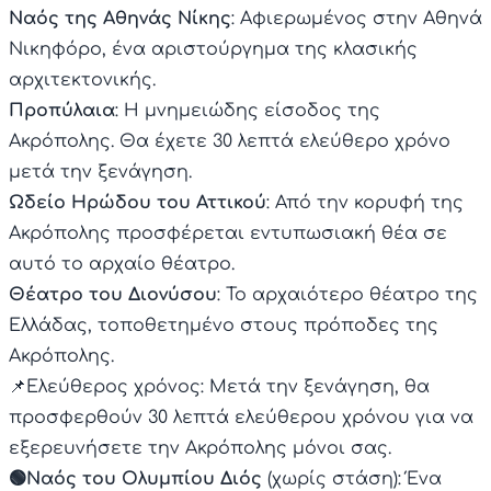
Ναός της Αθηνάς Νίκης
: Αφιερωμένος στην Αθηνά
Νικηφόρο, ένα αριστούργημα της κλασικής
αρχιτεκτονικής.
Προπύλαια
: Η μνημειώδης είσοδος της
Ακρόπολης. Θα έχετε 30 λεπτά ελεύθερο χρόνο
μετά την ξενάγηση.
Ωδείο Ηρώδου του Αττικού
: Από την κορυφή της
Ακρόπολης προσφέρεται εντυπωσιακή θέα σε
αυτό το αρχαίο θέατρο.
Θέατρο του Διονύσου
: Το αρχαιότερο θέατρο της
Ελλάδας, τοποθετημένο στους πρόποδες της
Ακρόπολης.
📌Ελεύθερος χρόνος: Μετά την ξενάγηση, θα
προσφερθούν 30 λεπτά ελεύθερου χρόνου για να
εξερευνήσετε την Ακρόπολης μόνοι σας.
🟢Ναός του Ολυμπίου Διός
(χωρίς στάση): Ένα