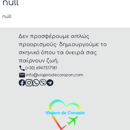
null
null
Δεν προσφέρουμε απλώς
προορισμούς· δημιουργούμε το
σκηνικό όπου τα όνειρά σας
παίρνουν ζωή.
(+30) 6947517181
info@viajerodecorazon.com