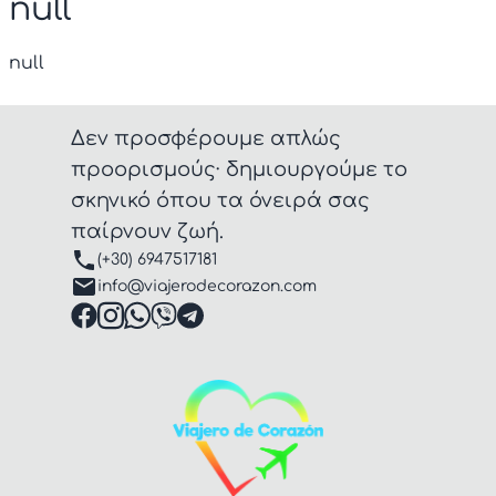
null
null
Δεν προσφέρουμε απλώς
προορισμούς· δημιουργούμε το
σκηνικό όπου τα όνειρά σας
παίρνουν ζωή.
(+30) 6947517181
info@viajerodecorazon.com