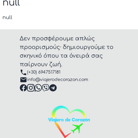
null
null
Δεν προσφέρουμε απλώς
προορισμούς· δημιουργούμε το
σκηνικό όπου τα όνειρά σας
παίρνουν ζωή.
(+30) 6947517181
info@viajerodecorazon.com