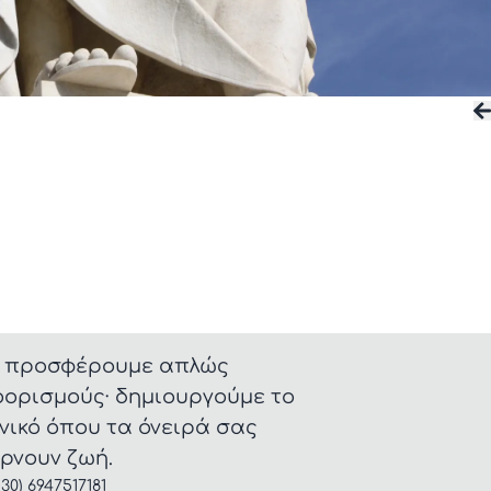
 προσφέρουμε απλώς
ορισμούς· δημιουργούμε το
νικό όπου τα όνειρά σας
ρνουν ζωή.
+30) 6947517181