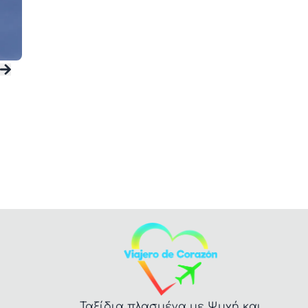
Ταξίδια πλασμένα με Ψυχή και